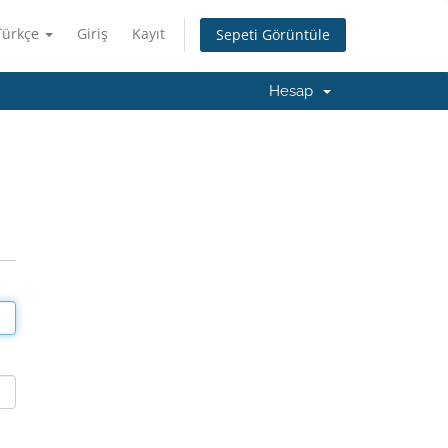
Türkçe
Giriş
Kayıt
Sepeti Görüntüle
Hesap